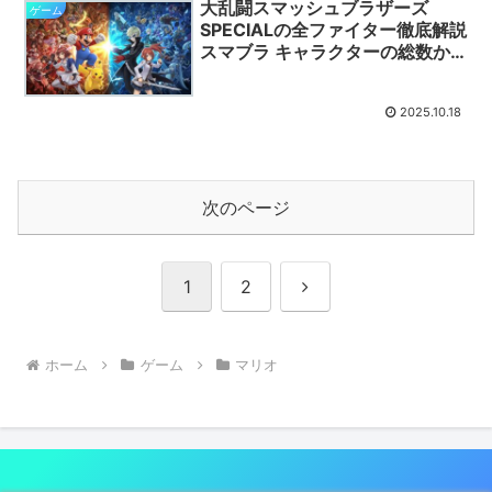
大乱闘スマッシュブラザーズ
ゲーム
SPECIALの全ファイター徹底解説
スマブラ キャラクターの総数か
ら最強ティア 初心者おすすめキ
ャラまで網羅する究極ガイド
2025.10.18
次のページ
次
1
2
へ
ホーム
ゲーム
マリオ