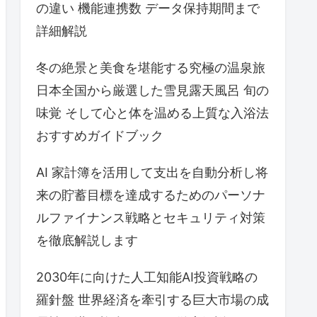
の違い 機能連携数 データ保持期間まで
詳細解説
冬の絶景と美食を堪能する究極の温泉旅
日本全国から厳選した雪見露天風呂 旬の
味覚 そして心と体を温める上質な入浴法
おすすめガイドブック
AI 家計簿を活用して支出を自動分析し将
来の貯蓄目標を達成するためのパーソナ
ルファイナンス戦略とセキュリティ対策
を徹底解説します
2030年に向けた人工知能AI投資戦略の
羅針盤 世界経済を牽引する巨大市場の成