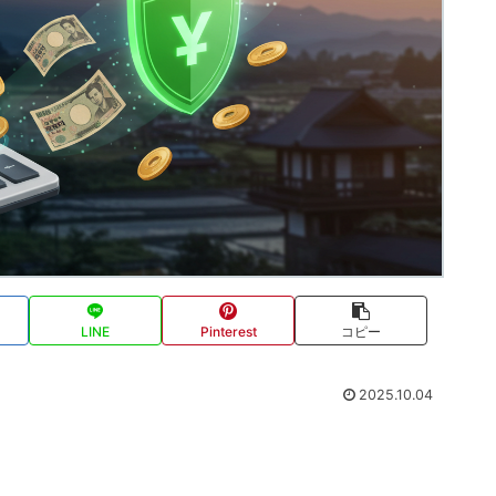
LINE
Pinterest
コピー
2025.10.04