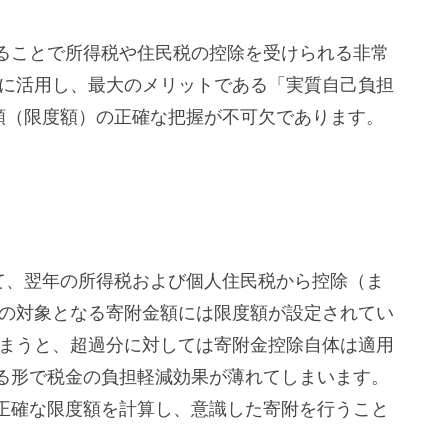
ることで所得税や住民税の控除を受けられる非常
限に活用し、最大のメリットである「実質自己負担
限額（限度額）の正確な把握が不可欠であります。
いて、翌年の所得税および個人住民税から控除（ま
除の対象となる寄附金額には限度額が設定されてい
しまうと、超過分に対しては寄附金控除自体は適用
る形で税金の負担軽減効果が薄れてしまいます。
正確な限度額を計算し、意識した寄附を行うこと