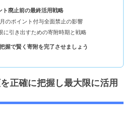
ポイント廃止前の最終活用戦略
年10月のポイント付与全面禁止の影響
最大限に引き出すための寄附時期と戦略
の把握で賢く寄附を完了させましょう
額を正確に把握し最大限に活用