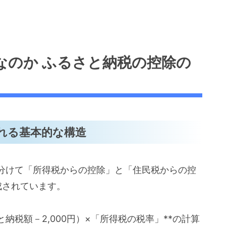
要なのか ふるさと納税の控除の
される基本的な構造
分けて「所得税からの控除」と「住民税からの控
成されています。
納税額－2,000円）×「所得税の税率」**の計算