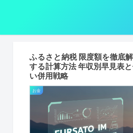
ふるさと納税 限度額を徹底解
する計算方法 年収別早見表と
い併用戦略
お金