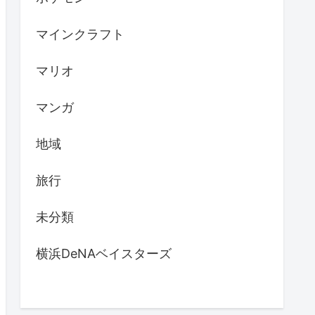
マインクラフト
マリオ
マンガ
地域
旅行
未分類
横浜DeNAベイスターズ