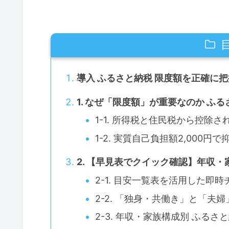
導入 ふるさと納税 限度額を正確に
1. なぜ「限度額」が重要なのか 
1-1. 所得税と住民税から控除
1-2. 実質自己負担額2,000
2. 【早見表でクイック確認】年収
2-1. 目安一覧表を活用した即
2-2. 「独身・共働き」と「
2-3. 年収・家族構成別 ふる