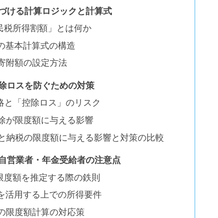
定づける計算ロジックと計算式
住民税所得割額」とは何か
めの基本計算式の構造
な寄附額の設定方法
控除ロスを防ぐための対策
戦略と「控除ロス」のリスク
控除が限度額に与える影響
るさと納税の限度額に与える影響と対策の比較
算 自営業者・年金受給者の注意点
が限度額を推定する際の鉄則
税を活用する上での所得要件
合の限度額計算の対応策