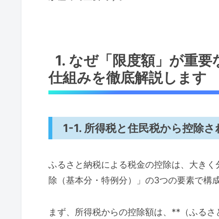
1. なぜ「限度額」が重
仕組みを徹底解説します
1-1. 所得税と住民税から控除
ふるさと納税による税金の控除は、大きく
除（基本分・特例分）」の3つの要素で構
まず、所得税からの控除額は、**（ふるさと