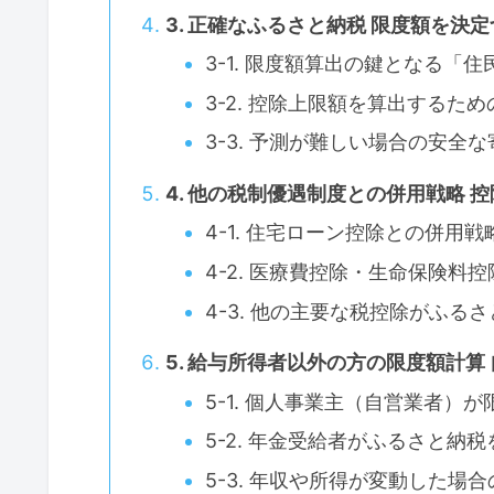
3. 正確なふるさと納税 限度額を決
3-1. 限度額算出の鍵となる「
3-2. 控除上限額を算出するた
3-3. 予測が難しい場合の安全
4. 他の税制優遇制度との併用戦略 
4-1. 住宅ローン控除との併用
4-2. 医療費控除・生命保険料
4-3. 他の主要な税控除がふ
5. 給与所得者以外の方の限度額計
5-1. 個人事業主（自営業者）
5-2. 年金受給者がふるさと納
5-3. 年収や所得が変動した場