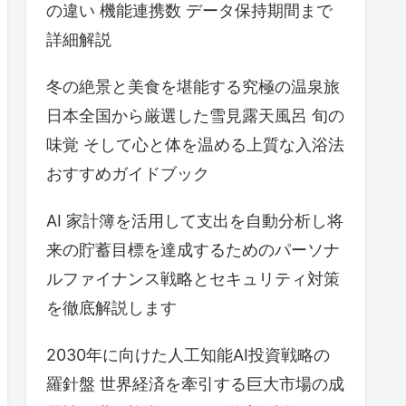
の違い 機能連携数 データ保持期間まで
詳細解説
冬の絶景と美食を堪能する究極の温泉旅
日本全国から厳選した雪見露天風呂 旬の
味覚 そして心と体を温める上質な入浴法
おすすめガイドブック
AI 家計簿を活用して支出を自動分析し将
来の貯蓄目標を達成するためのパーソナ
ルファイナンス戦略とセキュリティ対策
を徹底解説します
2030年に向けた人工知能AI投資戦略の
羅針盤 世界経済を牽引する巨大市場の成