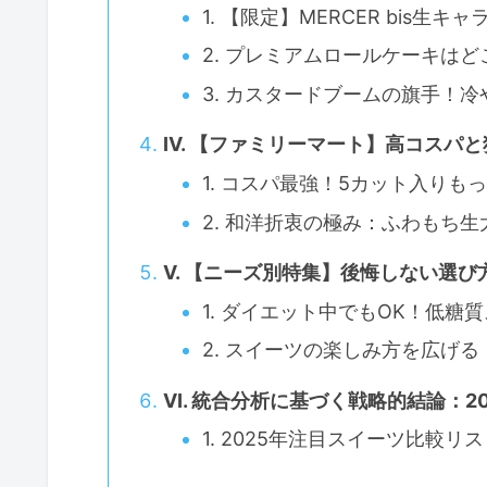
1. 【限定】MERCER bis生
2. プレミアムロールケーキは
3. カスタードブームの旗手！
IV. 【ファミリーマート】高コスパ
1. コスパ最強！5カット入り
2. 和洋折衷の極み：ふわもち
V. 【ニーズ別特集】後悔しない選び方
1. ダイエット中でもOK！低糖
2. スイーツの楽しみ方を広げ
VI. 統合分析に基づく戦略的結論：
1. 2025年注目スイーツ比較