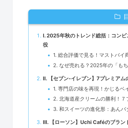
I. 2025年秋のトレンド総括：コ
役
1. 総合評価で見る！マストバイ
2. なぜ売れる？2025年の「
II. 【セブン-イレブン】7プレミ
1. 専門店の味を再現！かじる
2. 北海道産クリームの勝利！
3. 和スイーツの進化形：あん
III. 【ローソン】Uchi Café