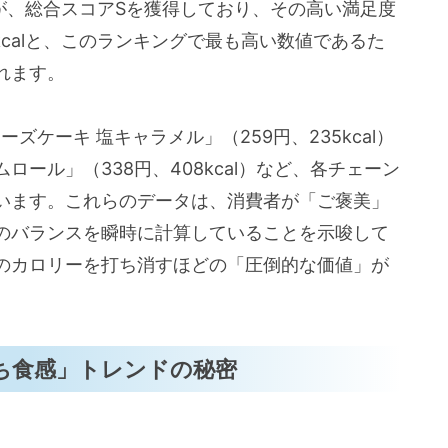
が、総合スコアSを獲得しており、その高い満足度
kcalと、このランキングで最も高い数値であるた
れます。
ケーキ 塩キャラメル」（259円、235kcal）
ール」（338円、408kcal）など、各チェーン
います。これらのデータは、消費者が「ご褒美」
のバランスを瞬時に計算していることを示唆して
のカロリーを打ち消すほどの「圧倒的な価値」が
もち食感」トレンドの秘密