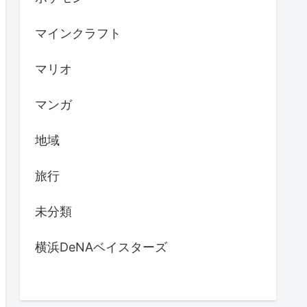
マインクラフト
マリオ
マンガ
地域
旅行
未分類
横浜DeNAベイスターズ