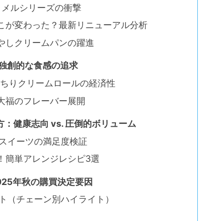
キャラメルシリーズの衝撃
どこが変わった？最新リニューアル分析
冷やしクリームパンの躍進
と独創的な食感の追求
もっちりクリームロールの経済性
生大福のフレーバー展開
：健康志向 vs. 圧倒的ボリューム
質スイーツの満足度検証
る！簡単アレンジレシピ3選
2025年秋の購買決定要因
リスト（チェーン別ハイライト）