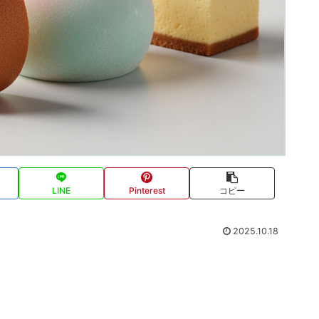
LINE
Pinterest
コピー
2025.10.18