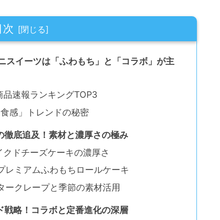
目次
ンビニスイーツは「ふわもち」と「コラボ」が主
商品速報ランキングTOP3
もち食感」トレンドの秘密
アムの徹底追及！素材と濃厚さの極み
ベイクドチーズケーキの濃厚さ
７プレミアムふわもちロールケーキ
バタークレープと季節の素材活用
のブランド戦略！コラボと定番進化の深層